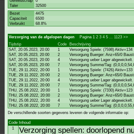
Gereedschap
0
Taler
32500
Bezet
4475
Capaciteit
6500
Verbruikt
68.8%
Verzorging van de afgelopen dagen
Pagina
1
2
3
4
5
...
1123
>>
Tijdstip
Code
Beschrijving
SAT, 20.05.2023, 20:00
1
Versorgung Spiele: (7598) Aktiv=134
SAT, 20.05.2023, 20:00
2
Versorgung Buerger: Anz=65/0 Baust
SAT, 20.05.2023, 20:00
4
Versorgung ueber Lager abgewickelt.
SAT, 20.05.2023, 20:00
7
Versorgung Summe/Tag: (0,0,0,0,54,0
TUE, 29.11.2022, 20:00
1
Versorgung Spiele: (7426) Aktiv=133
TUE, 29.11.2022, 20:00
2
Versorgung Buerger: Anz=65/0 Baust
TUE, 29.11.2022, 20:00
4
Versorgung ueber Lager abgewickelt.
TUE, 29.11.2022, 20:00
7
Versorgung Summe/Tag: (0,0,0,0,54,0
THU, 25.08.2022, 20:00
1
Versorgung Spiele: (7330) Aktiv=123
THU, 25.08.2022, 20:00
2
Versorgung Buerger: Anz=65/0 Baust
THU, 25.08.2022, 20:00
4
Versorgung ueber Lager abgewickelt.
THU, 25.08.2022, 20:00
7
Versorgung Summe/Tag: (0,0,0,0,55,0
De verschillende soorten gegevens leveren de volgende informatie op:
Code
Inhoud
1
Verzorging spellen: doorlopend 