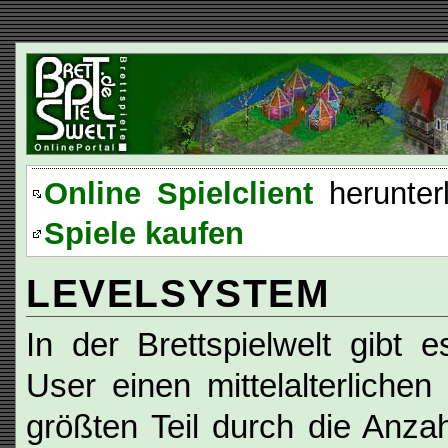
Online Spielclient
herunter
Spiele kaufen
LEVELSYSTEM
In der Brettspielwelt gibt e
User einen mittelalterliche
größten Teil durch die Anza