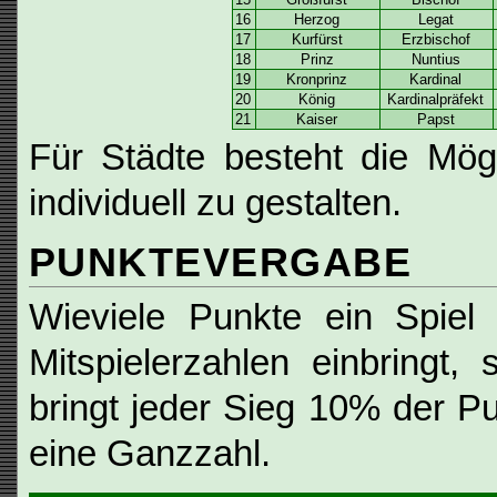
16
Herzog
Legat
17
Kurfürst
Erzbischof
18
Prinz
Nuntius
19
Kronprinz
Kardinal
20
König
Kardinalpräfekt
21
Kaiser
Papst
Für Städte besteht die Mög
individuell zu gestalten.
PUNKTEVERGABE
Wieviele Punkte ein Spiel
Mitspielerzahlen einbringt, 
bringt jeder Sieg 10% der P
eine Ganzzahl.