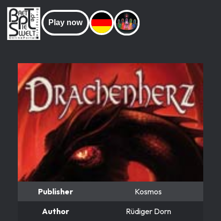
Play now
Publisher
Kosmos
Author
Rüdiger Dorn