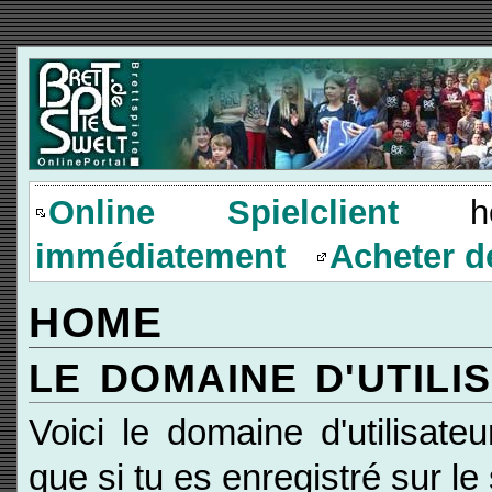
Online Spielclient
heru
immédiatement
Acheter d
HOME
LE DOMAINE D'UTILI
Voici le domaine d'utilisateu
que si tu es enregistré sur le 